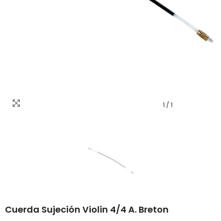
1
/
1
Cuerda Sujeción Violin 4/4 A. Breton