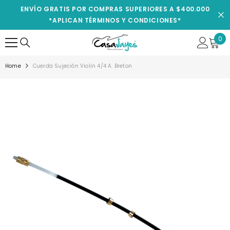
IR AL CONTENIDO
ENVÍO GRATIS POR COMPRAS SUPERIORES A $400.000
*APLICAN TÉRMINOS Y CONDICIONES*
0
0
ite
Home
Cuerda Sujeción Violin 4/4 A. Breton