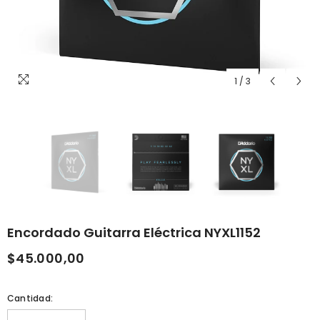
1
/
3
Encordado Guitarra Eléctrica NYXL1152
$45.000,00
Cantidad: