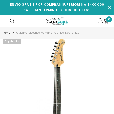
IR AL CONTENIDO
ENVÍO GRATIS POR COMPRAS SUPERIORES A $400.000
*APLICAN TÉRMINOS Y CONDICIONES*
0
0
ite
Home
Guitarra Eléctrica Yamaha Pacífica Negra 112J
Agotado