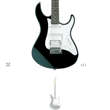
1
/
1