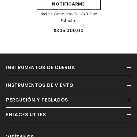
NOTIFICARME
Ukelele Concierto KU-C/B Con
Estuche
$305.000,00
INSTRUMENTOS DE CUERDA
INSTRUMENTOS DE VIENTO
PERCUSIÓN Y TECLADOS
ENLACES ÚTILES
VISÍTANOS