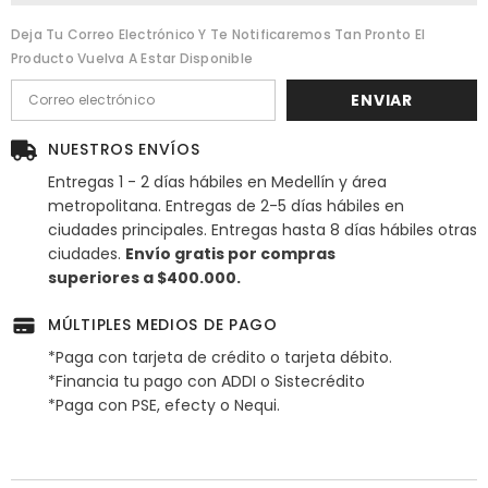
Deja Tu Correo Electrónico Y Te Notificaremos Tan Pronto El
Producto Vuelva A Estar Disponible
ENVIAR
NUESTROS ENVÍOS
Entregas 1 - 2 días hábiles en Medellín y área
metropolitana. Entregas de 2-5 días hábiles en
ciudades principales. Entregas hasta 8 días hábiles otras
ciudades.
Envío gratis por compras
superiores a $400.000.
MÚLTIPLES MEDIOS DE PAGO
*Paga con tarjeta de crédito o tarjeta débito.
*Financia tu pago con ADDI o Sistecrédito
*Paga con PSE, efecty o Nequi.