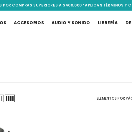
S POR COMPRAS SUPERIORES A $400.000 *APLICAN TÉRMINOS Y 
TOS
ACCESORIOS
AUDIO Y SONIDO
LIBRERÍA
DE
ELEMENTOS POR PÁ